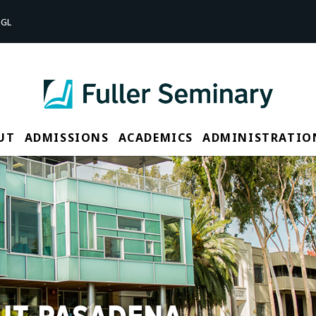
GL
UT
ADMISSIONS
ACADEMICS
ADMINISTRATIO