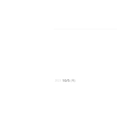
10/5
(목)
2023