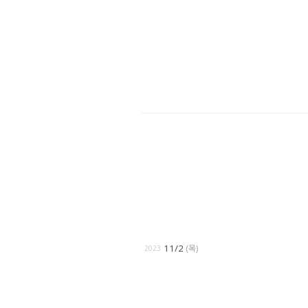
11/2
(목)
2023