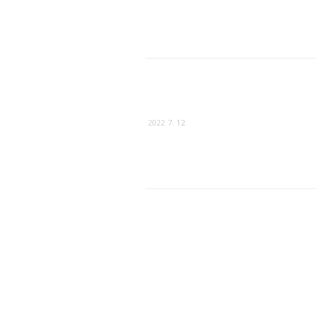
7. 12
2022