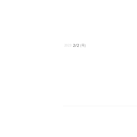
2/2
(목)
2023