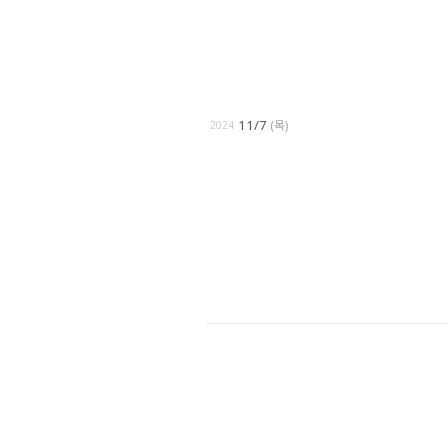
11/7
(목)
2024