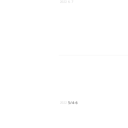
6. 7
2022
5/4-6
2022