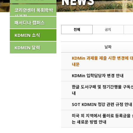
NEWS
코리안센터 목회학박
사과정
패서디나 캠퍼스
전체
공지
KDMIN 소식
날짜
KDMIN 달력
KDMin 과제물 제출 시한 변경에 
내문
KDMin 입학담당자 변경 안내
한글 도서구매 및 정기간행물 구독
내
SOT KDMIN 청강 관련 규정 안내
미국 외 지역에서 풀러로 등록금을
는 새로운 방법 안내