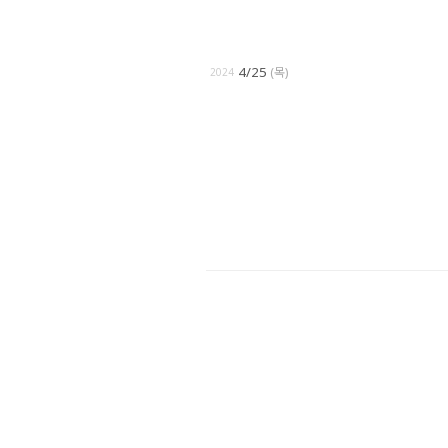
4/25
(목)
2024