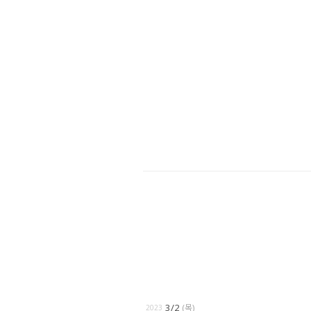
3/2
(목)
2023