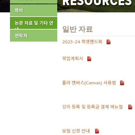
RESOURCES
학비
논문 자료 및 기타 안
일반 자료
내
연락처
2023-24 학생핸드북
학업계획서
풀러 캔버스(Canvas) 사용법
강의 등록 및 등록금 결제 메뉴얼
보험 신청 안내