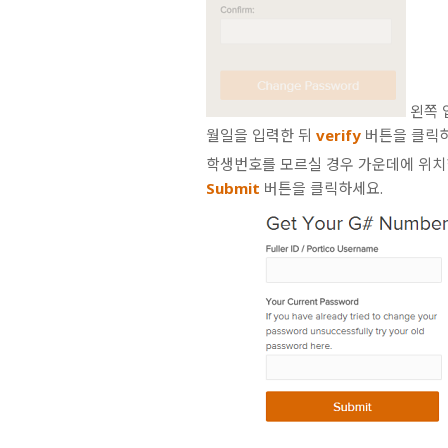
왼쪽 입
월일을 입력한 뒤
verify
버튼을 클릭하
학생번호를 모르실 경우 가운데에 위치
Submit
버튼을 클릭하세요.