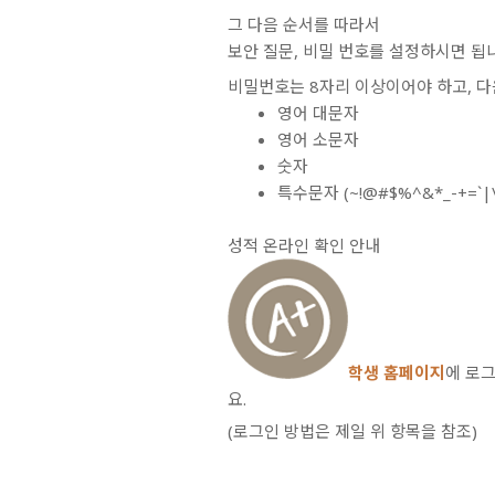
그 다음 순서를 따라서
보안 질문, 비밀 번호를 설정하시면 됩
비밀번호는
8자리 이상
이어야 하고, 
영어 대문자
영어 소문자
숫자
특수문자 (~!@#$%^&*_-+=`|\(){}
성적 온라인 확인 안내
학생 홈페이지
에 로
요.
(로그인 방법은 제일 위 항목을 참조)