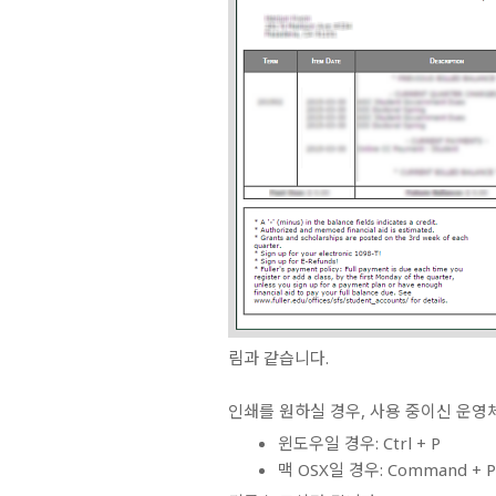
림과 같습니다.
인쇄
를 원하실 경우, 사용 중이신 운
윈도우일 경우: Ctrl + P
맥 OSX일 경우: Command + 