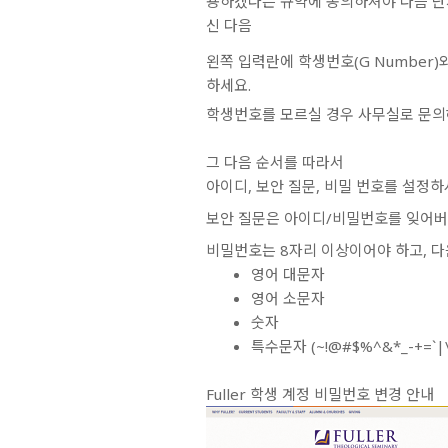
용하겠다는 규약에 동의하셔야 다음 단
신 다음
왼쪽 입력란에 학생번호(G Number
하세요.
학생번호를 모르실 경우 사무실로 문의해주세
그 다음 순서를 따라서
아이디, 보안 질문, 비밀 번호를 설정하
보안 질문은 아이디/비밀번호를 잊어버린
비밀번호는
8자리 이상
이어야 하고, 
영어 대문자
영어 소문자
숫자
특수문자 (~!@#$%^&*_-+=`|\(){}
Fuller 학생 계정 비밀번호 변경 안내