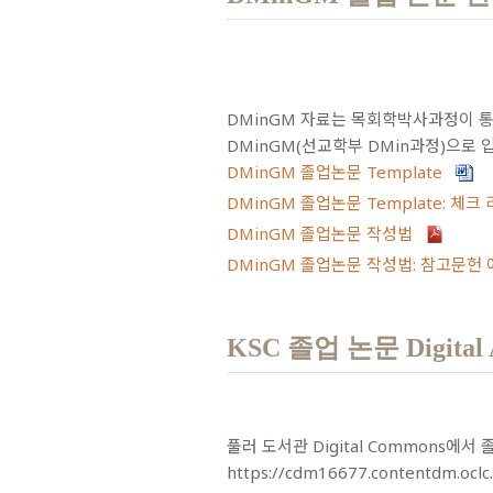
DMinGM 자료는 목회학박사과정이 통
DMinGM(선교학부 DMin과정)으로
DMinGM 졸업논문 Template
DMinGM 졸업논문 Template: 체
DMinGM 졸업논문 작성법
DMinGM 졸업논문 작성법: 참고문헌
KSC 졸업 논문 Digital 
풀러 도서관 Digital Commons에
https://cdm16677.contentdm.oclc.