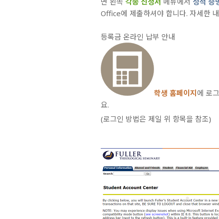
면 왼쪽
각종 신청서
메뉴에서
성적 증
Office에 제출하셔야 합니다. 자세한
등록금 온라인 납부 안내
학생 홈페이지
에 로
요.
(로그인 방법은 제일 위 항목을 참조)