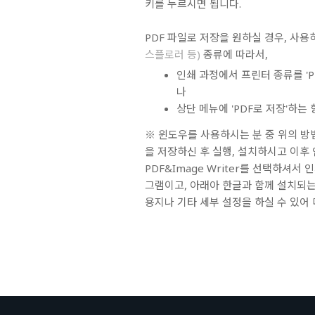
키를 누르시면 됩니다.
PDF 파일로 저장
을 원하실 경우, 사
스플로러 등)
종류에 따라서,
인쇄 과정에서 프린터 종류를 '
나
상단 메뉴에 '
PDF로 저장
'하는
※ 윈도우를 사용하시는 분 중 위의 방
을 저장하신 후 실행, 설치하시고 이후
PDF&Image Writer
를 선택하셔서 인
그램이고, 아래아 한글과 함께 설치되는 
용지나 기타 세부 설정을 하실 수 있어 