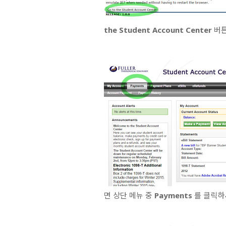
the Student Account Center
버튼
면 상단 메뉴 중
Payments
를 클릭하