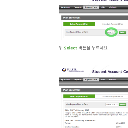
뒤
Select
버튼을 누르세요