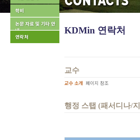
CONTACTS
학비
논문 자료 및 기타 안
KDMin 연락처
내
연락처
교수
교수 소개
페이지 참조
행정 스탭 (패서디나/