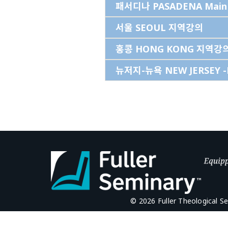
패서디나 PASADENA Main
서울 SEOUL 지역강의
홍콩 HONG KONG 지역강
뉴저지-뉴욕 NEW JERSEY 
© 2026 Fuller Theological S