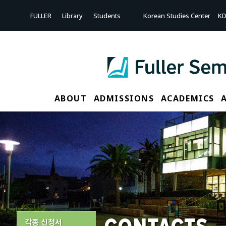
FULLER
Library
Students
Korean Studies Center
KD
ABOUT
ADMISSIONS
ACADEMICS
각종 신청서