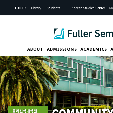
FULLER
Library
Students
Korean Studies Center
KD
ABOUT
ADMISSIONS
ACADEMICS
풀러신학대학원