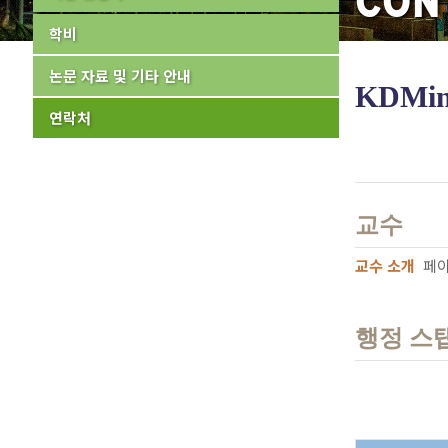
CON
학비
논문 자료 및 기타 안내
KDMi
연락처
교수
교수 소개
페이
행정 스