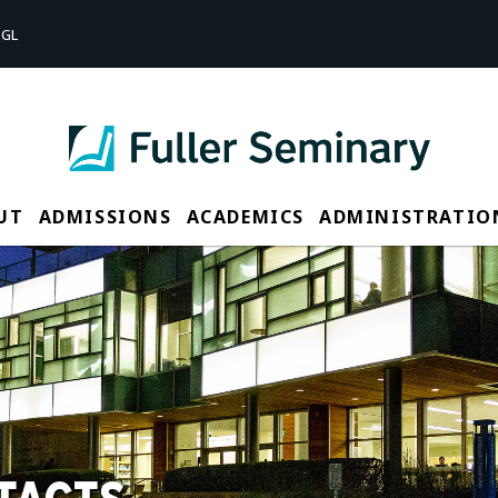
GL
UT
ADMISSIONS
ACADEMICS
ADMINISTRATIO