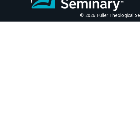
© 2026 Fuller Theological S