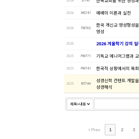
한국교회를 위한 영성과
2026
ST747
예배의 이론과 실천
2026
WS741
한국 개신교 영성형성을
2026
TM765
영성
2026 겨울학기 강의 
2026
기독교 에니어그램과 교
2025
PM771
한국적 상황에서의 목
2025
PM741
성경신학 컨텐트 개발을
2025
NT744
성경해석
Prev
1
2
3