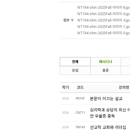
NT744-shin-2025Fall-이미지-8.jp
NT744-shin-2025Fall-이미지-6.jp
첨부
'
'
NT744-shin-2025Fall-이미지-4.jp
9
NT744-shin-2025Fall-이미지-1.jp
NT744-shin-2025Fall-이미지-0.jp
전체
패서디나
유럽
홍콩
학기
코드
강의명
본문이 이끄는 설교
2026
PR747
심리학과 상담의 최신 이
2026
CN771
안 우울증 중독
선교적 교회와 리더십
2026
TM743