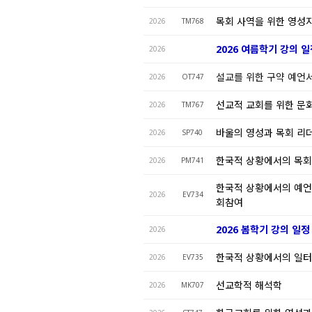
목회 사역을 위한 영성
2026
TM768
2026 여름학기 강의 
2026
설교를 위한 구약 예언
2026
OT747
선교적 교회를 위한 문
2026
TM767
바울의 영성과 목회 리
2026
SP740
한국적 상황에서의 목
2026
PM741
한국적 상황에서의 예언
2026
EV734
회참여
2026 봄학기 강의 일정
2026
한국적 상황에서의 일
2026
EV735
선교학적 해석학
2026
MK707