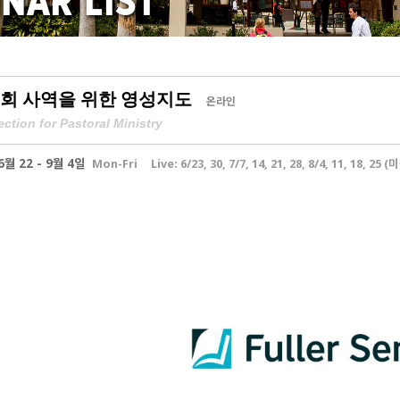
NAR LIST
회 사역을 위한 영성지도
온라인
rection for Pastoral Ministry
6월 22 - 9월 4일
Mon-Fri
Live: 6/23, 30, 7/7, 14, 21, 28, 8/4, 11, 18, 2