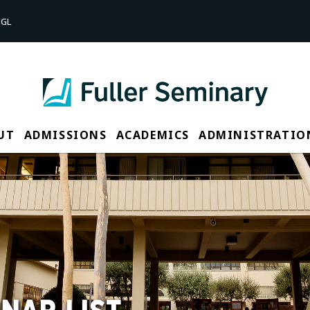
GL
UT
ADMISSIONS
ACADEMICS
ADMINISTRATIO