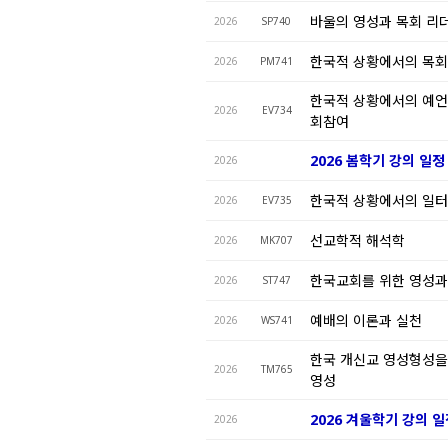
바울의 영성과 목회 리
2026
SP740
한국적 상황에서의 목
2026
PM741
한국적 상황에서의 예언
2026
EV734
회참여
2026 봄학기 강의 일정
2026
한국적 상황에서의 일
2026
EV735
선교학적 해석학
2026
MK707
한국교회를 위한 영성과
2026
ST747
예배의 이론과 실천
2026
WS741
한국 개신교 영성형성을
2026
TM765
영성
2026 겨울학기 강의 
2026