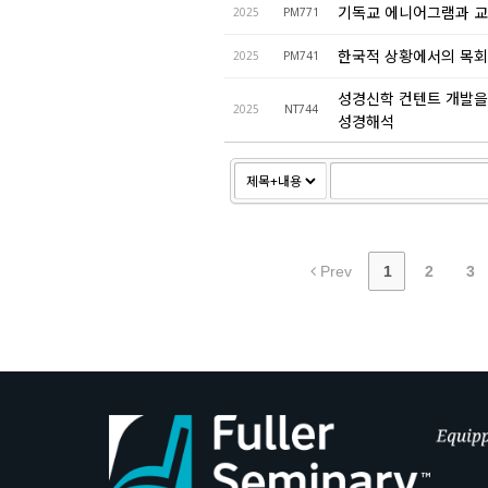
기독교 에니어그램과 교
2025
PM771
한국적 상황에서의 목
2025
PM741
성경신학 컨텐트 개발을
2025
NT744
성경해석
Prev
1
2
3